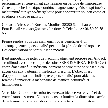
personnalisé et bienveillant aux femmes en période de ménopause.
Cette approche holistique combine magnétisme, guérison spirituelle,
médiumnité et psycho-énergétique pour apporter un soutien complet
et adapté à chaque individu.
Contact : Adresse : 5 Rue des Moulins, 38380 Saint-Laurent-du-
Pont E-mail : contact@sensetvibrations.fr Téléphone : 06 50 79 58
65
Prenez rendez-vous dès maintenant pour bénéficier d’un
accompagnement personnalisé pendant la période de ménopause.
Les consultations se font sur rendez-vous.
Il est important de noter que l’accompagnement proposé par Anouck
Trouilloud avec la technique de soins SENS & VIBRATIONS © est
complémentaire à la médecine conventionnelle et ne se substitue en
aucun cas aux traitements médicaux prescrits. L’objectif est
d’apporter un soutien holistique et personnalisé pour aider les
femmes à traverser la ménopause de manière équilibrée et
harmonieuse.
Votre bien-être est notre priorité, soyez actrice de votre santé et de
votre épanouissement. Nous mettons en lumière la dimension sacrée
de la femme pour vous aider à retrouver votre équilibre intérieur.