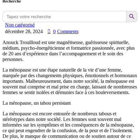
Recherche
Search Button
Search
for:
Non catégorisé
décembre 28, 2024
0
Comments
Anouck Trouilloud est une magnétiseuse, guérisseuse spirituelle,
médium, psycho-énergéticienne et formatrice passionnée, avec plus
de 20 ans d’expérience dans l’accompagnement et le soin des
personnes.
La ménopause est une étape naturelle de la vie d’une femme,
marquée par des changements physiques, émotionnels et hormonaux
importants. Malheureusement, dans notre société, la ménopause est
souvent mal comprise et mal prise en charge, laissant de nombreuses
femmes se sentir isolées et démunies face à ces bouleversements.
La ménopause, un tabou persistant
La ménopause est encore entourée de nombreux tabous et
stéréotypes dans notre société. Les femmes sont souvent mal
informées sur les symptômes et les conséquences de la ménopause,
ce qui peut engendrer de la confusion, de la peur et de l’isolement.
De plus, le manque de communication ou de soutien autour de ce