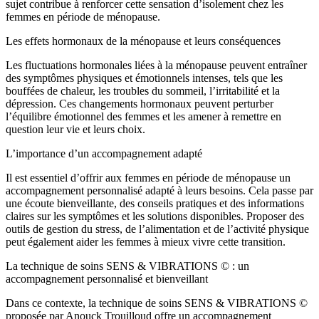
sujet contribue à renforcer cette sensation d’isolement chez les
femmes en période de ménopause.
Les effets hormonaux de la ménopause et leurs conséquences
Les fluctuations hormonales liées à la ménopause peuvent entraîner
des symptômes physiques et émotionnels intenses, tels que les
bouffées de chaleur, les troubles du sommeil, l’irritabilité et la
dépression. Ces changements hormonaux peuvent perturber
l’équilibre émotionnel des femmes et les amener à remettre en
question leur vie et leurs choix.
L’importance d’un accompagnement adapté
Il est essentiel d’offrir aux femmes en période de ménopause un
accompagnement personnalisé adapté à leurs besoins. Cela passe par
une écoute bienveillante, des conseils pratiques et des informations
claires sur les symptômes et les solutions disponibles. Proposer des
outils de gestion du stress, de l’alimentation et de l’activité physique
peut également aider les femmes à mieux vivre cette transition.
La technique de soins SENS & VIBRATIONS © : un
accompagnement personnalisé et bienveillant
Dans ce contexte, la technique de soins SENS & VIBRATIONS ©
proposée par Anouck Trouilloud offre un accompagnement