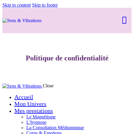
Skip to content
Skip to footer
Politique de confidentialité
Close
Accueil
Mon Univers
Mes prestations
Le Magnétisme
L’hypnose
La Consultation Médiumnique
Corps & Emotions