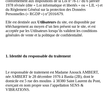
conformément aux dispositions de la Loi n°78-17 du 6 janvier
1978 révisée (dite « Loi informatique et libertés » ou « LIL ») et
du Règlement Général sur la protection des Données
Personnelles (« RGDP ») n°2016/679.
Elle est destinée aux
Utilisateurs
du site, est disponible par
téléchargement au moyen d’un lien présent sur le site, et est
acceptée par les Utilisateurs lorsqu’ils valident les conditions
générales de vente et la politique de confidentialité.
1. Identité du responsable du traitement
Le responsable de traitement est Madame Anouck AMBERT,
née AMBERT le 28 décembre 1976 à Bastia (2B), dont le
domicile est 5 rue des moulins à 38380 Saint Laurent du Pont,
exerçant en nom propre sous l’appellation SENS &
VIBRATIONS.