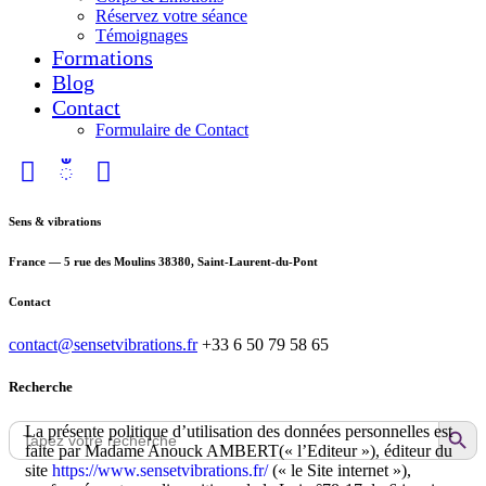
Réservez votre séance
Témoignages
Formations
Blog
Contact
Formulaire de Contact
Sens & vibrations
France — 5 rue des Moulins 38380, Saint-Laurent-du-Pont
Contact
contact@sensetvibrations.fr
+33 6 50 79 58 65
Recherche
Search Button
Search
La présente politique d’utilisation des données personnelles est
for:
faite par Madame Anouck AMBERT(« l’Editeur »), éditeur du
site
https://www.sensetvibrations.fr/
(« le Site internet »),