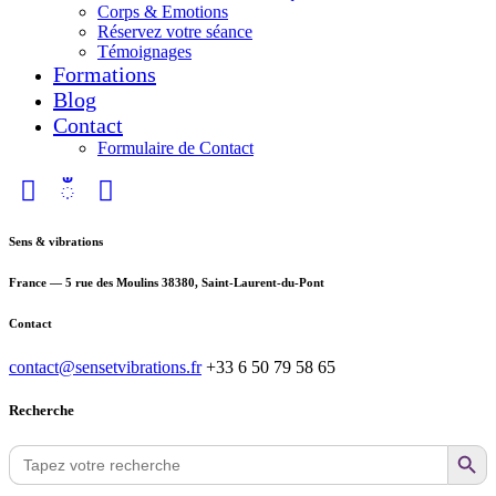
Corps & Emotions
Réservez votre séance
Témoignages
Formations
Blog
Contact
Formulaire de Contact
Sens & vibrations
France — 5 rue des Moulins 38380, Saint-Laurent-du-Pont
Contact
contact@sensetvibrations.fr
+33 6 50 79 58 65
Recherche
Search Button
Search
for: