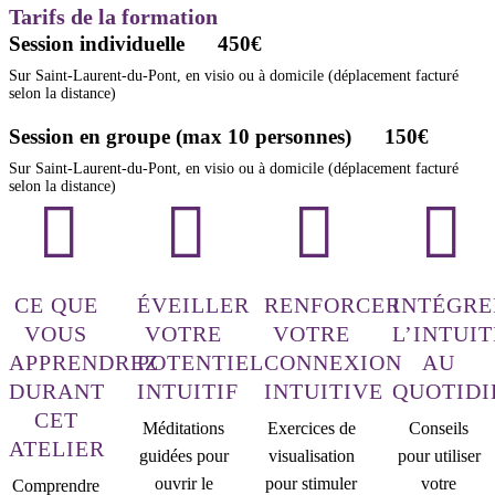
Tarifs de la formation
Session individuelle
450€
Sur Saint-Laurent-du-Pont, en visio ou à domicile (déplacement facturé
selon la distance)
Session en groupe (max 10 personnes)
150€
Sur Saint-Laurent-du-Pont, en visio ou à domicile (déplacement facturé
selon la distance)
CE QUE
ÉVEILLER
RENFORCER
INTÉGRE
VOUS
VOTRE
VOTRE
L’INTUI
APPRENDREZ
POTENTIEL
CONNEXION
AU
DURANT
INTUITIF
INTUITIVE
QUOTIDI
CET
Méditations
Exercices de
Conseils
ATELIER
guidées pour
visualisation
pour utiliser
ouvrir le
pour stimuler
votre
Comprendre