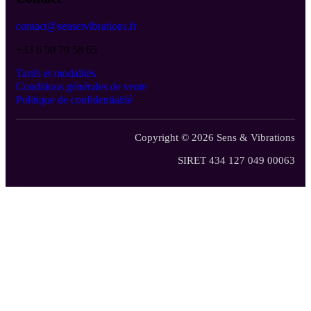
contact@sensetvibrations.fr
+33 6 50 79 58 65
Tarifs et modalités
Conditions générales de vente
Politique de confidentialité
Copyright © 2026 Sens & Vibrations
SIRET 434 127 049 00063