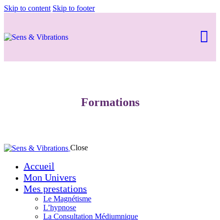
Skip to content
Skip to footer
Formations
Close
Accueil
Mon Univers
Mes prestations
Le Magnétisme
L’hypnose
La Consultation Médiumnique