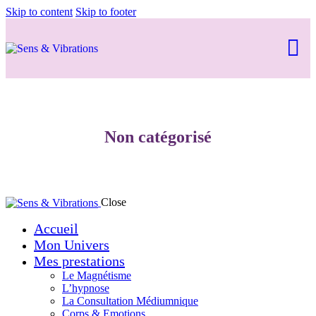
Skip to content
Skip to footer
Non catégorisé
Close
Accueil
Mon Univers
Mes prestations
Le Magnétisme
L’hypnose
La Consultation Médiumnique
Corps & Emotions