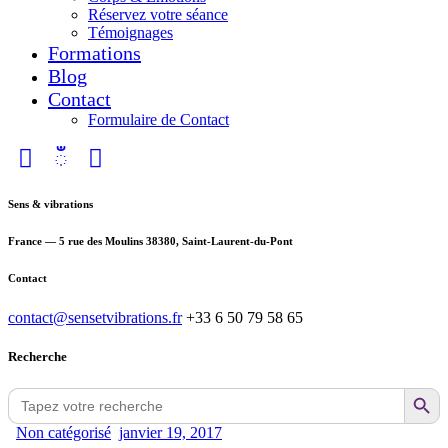
Réservez votre séance
Témoignages
Formations
Blog
Contact
Formulaire de Contact
Sens & vibrations
France — 5 rue des Moulins 38380, Saint-Laurent-du-Pont
Contact
contact@sensetvibrations.fr
+33 6 50 79 58 65
Recherche
Search Button
Search
for:
Non catégorisé
janvier 19, 2017